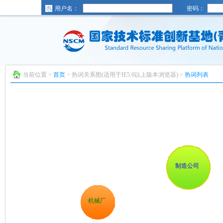
用户名：
密码：
当前位置 >
首页
> 热词关系图(适用于IE5.0以上版本浏览器) >
热词列表
制造公司
机械厂