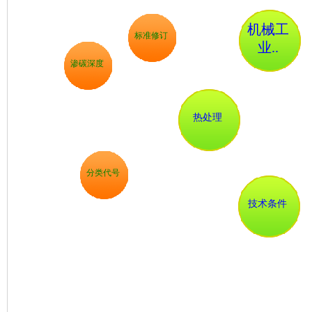
机械工
标准修订
业..
渗碳深度
热处理
分类代号
技术条件